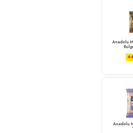
Anadolu M
Bulg
44
Anadolu M