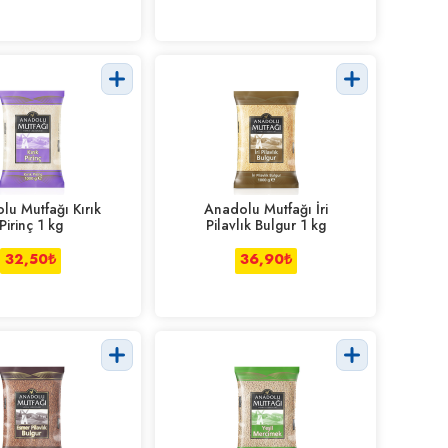
lu Mutfağı Kırık
Anadolu Mutfağı İri
Pirinç 1 kg
Pilavlık Bulgur 1 kg
32,50
₺
36,90
₺