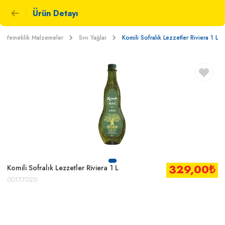
Ürün Detayı
Yemeklik Malzemeler
Sıvı Yağlar
Komili Sofralık Lezzetler Riviera 1 L
329,00
₺
Komili Sofralık Lezzetler Riviera 1 L
00177020