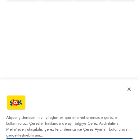
×
Alışveriş deneyiminizi iyileştirmek için internet sitemizde çerezler
kullanıyoruz. Çerezler hakkında detaylı bilgiye
Çerez Aydınlatma
Metni'nden
ulaşabilir, çerez tercihlerinizi ise Çerez Ayarları butonundan
gerçekleştirebilirsiniz.