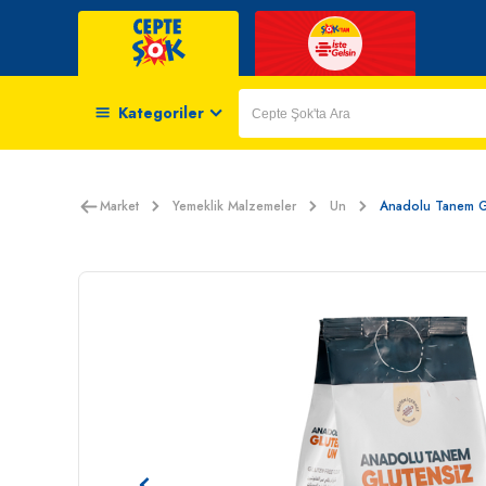
Kategoriler
Market
Yemeklik Malzemeler
Un
Anadolu Tanem G