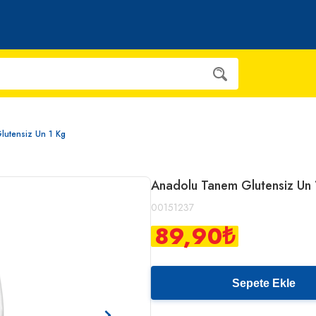
lutensiz Un 1 Kg
Anadolu Tanem Glutensiz Un 
00151237
89,90
₺
Sepete Ekle