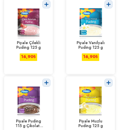
Piyale Çilekli
Piyale Vanilyalı
Puding 125 g
Puding 125 g
16,90
₺
16,90
₺
Piyale Puding
Piyale Muzlu
115 g Çikolata
Puding 125 g