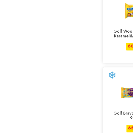
Golf Woo
Karamel&
60
Golf Brav
9
6