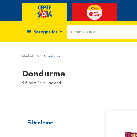
Kategoriler
Market
Dondurma
Dondurma
96
adet ürün listelendi
Filtreleme