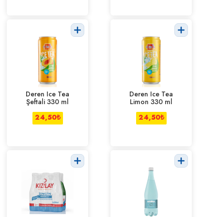
Deren Ice Tea
Deren Ice Tea
Şeftali 330 ml
Limon 330 ml
24,50
₺
24,50
₺