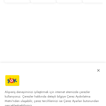
×
Alışveriş deneyiminizi iyileştirmek için internet sitemizde çerezler
kullanıyoruz. Çerezler hakkında detaylı bilgiye
Çerez Aydınlatma
Metni'nden
ulaşabilir, çerez tercihlerinizi ise Çerez Ayarları butonundan
gerçekleştirebilirsiniz.