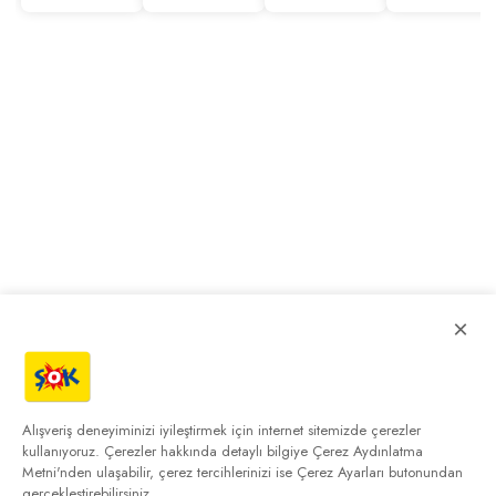
×
Alışveriş deneyiminizi iyileştirmek için internet sitemizde çerezler
kullanıyoruz. Çerezler hakkında detaylı bilgiye
Çerez Aydınlatma
Metni'nden
ulaşabilir, çerez tercihlerinizi ise Çerez Ayarları butonundan
gerçekleştirebilirsiniz.