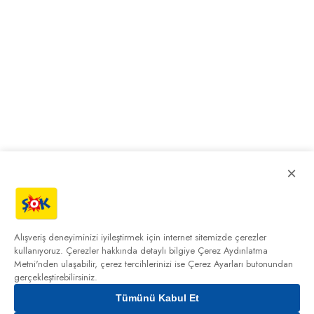
×
Alışveriş deneyiminizi iyileştirmek için internet sitemizde çerezler
kullanıyoruz. Çerezler hakkında detaylı bilgiye
Çerez Aydınlatma
Metni'nden
ulaşabilir, çerez tercihlerinizi ise Çerez Ayarları butonundan
gerçekleştirebilirsiniz.
Tümünü Kabul Et