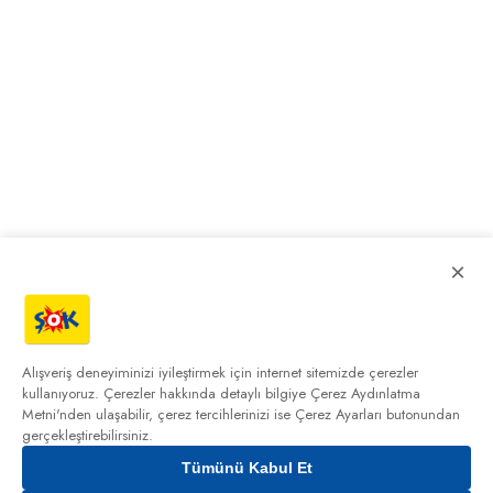
×
Alışveriş deneyiminizi iyileştirmek için internet sitemizde çerezler
kullanıyoruz. Çerezler hakkında detaylı bilgiye
Çerez Aydınlatma
Metni'nden
ulaşabilir, çerez tercihlerinizi ise Çerez Ayarları butonundan
gerçekleştirebilirsiniz.
Tümünü Kabul Et