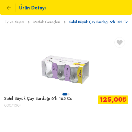
Ürün Detayı
Ev ve Yaşam
Mutfak Gereçleri
Sahil Büyük Çay Bardağı 6'lı 165 Cc
125,00
₺
Sahil Büyük Çay Bardağı 6'lı 165 Cc
00071304