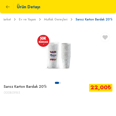
Ürün Detayı
Market
Ev ve Yaşam
Mutfak Gereçleri
Saroz Karton Bardak 20'li
22,00
₺
Saroz Karton Bardak 20'li
00080985