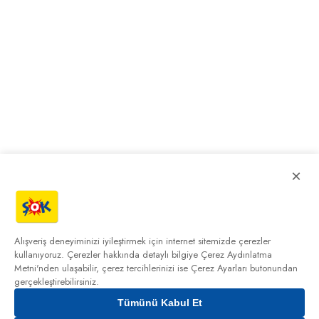
×
Alışveriş deneyiminizi iyileştirmek için internet sitemizde çerezler
kullanıyoruz. Çerezler hakkında detaylı bilgiye
Çerez Aydınlatma
Metni'nden
ulaşabilir, çerez tercihlerinizi ise Çerez Ayarları butonundan
gerçekleştirebilirsiniz.
Tümünü Kabul Et