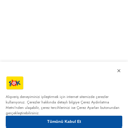
×
Alışveriş deneyiminizi iyileştirmek için internet sitemizde çerezler
kullanıyoruz. Çerezler hakkında detaylı bilgiye
Çerez Aydınlatma
Metni'nden
ulaşabilir, çerez tercihlerinizi ise Çerez Ayarları butonundan
gerçekleştirebilirsiniz.
Tümünü Kabul Et