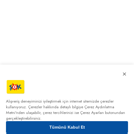
×
Alışveriş deneyiminizi iyileştirmek için internet sitemizde çerezler
kullanıyoruz. Çerezler hakkında detaylı bilgiye
Çerez Aydınlatma
Metni'nden
ulaşabilir, çerez tercihlerinizi ise Çerez Ayarları butonundan
gerçekleştirebilirsiniz.
Tümünü Kabul Et