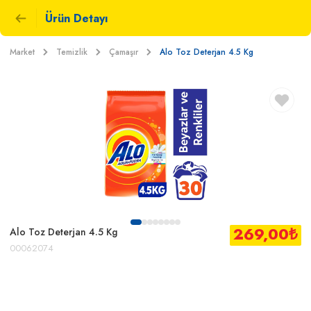
Ürün Detayı
Market
Temizlik
Çamaşır
Alo Toz Deterjan 4.5 Kg
269,00
₺
Alo Toz Deterjan 4.5 Kg
00062074