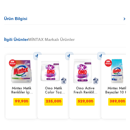
Ürün Bilgisi
İlgili Ürünler
MİNTAX Markalı Ürünler
Mintax Matik
Omo Matik
Omo Active
Mintax Matik
Renkliler İçin
Color Toz
Fresh Renkliler
Beyazlar 10 Kg
Toz Deterjan
Deterjan 1.5 Kg
Toz Deterjan
1.5 Kg
4.5 Kg
99,90
₺
235,00
₺
529,00
₺
389,00
₺