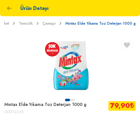
Ürün Detayı
arket
Temizlik
Çamaşır
Mintax Elde Yıkama Toz Deterjan 1000 g
79,90
₺
Mintax Elde Yıkama Toz Deterjan 1000 g
00072255