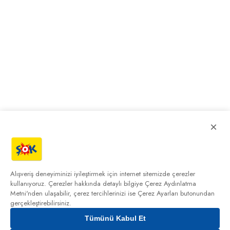
×
Alışveriş deneyiminizi iyileştirmek için internet sitemizde çerezler
kullanıyoruz. Çerezler hakkında detaylı bilgiye
Çerez Aydınlatma
Metni'nden
ulaşabilir, çerez tercihlerinizi ise Çerez Ayarları butonundan
gerçekleştirebilirsiniz.
Tümünü Kabul Et