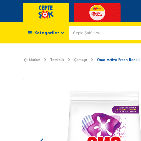
Kategoriler
Market
Temizlik
Çamaşır
Omo Active Fresh Renklil