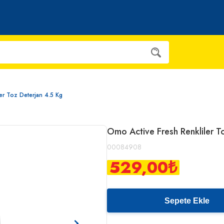
er Toz Deterjan 4.5 Kg
Omo Active Fresh Renkliler T
00084908
529,00
₺
Sepete Ekle