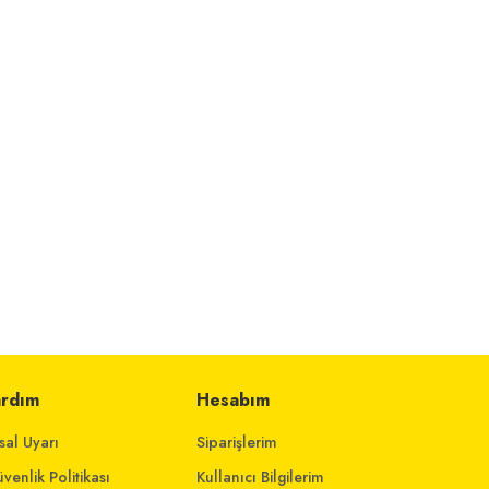
ardım
Hesabım
sal Uyarı
Siparişlerim
venlik Politikası
Kullanıcı Bilgilerim