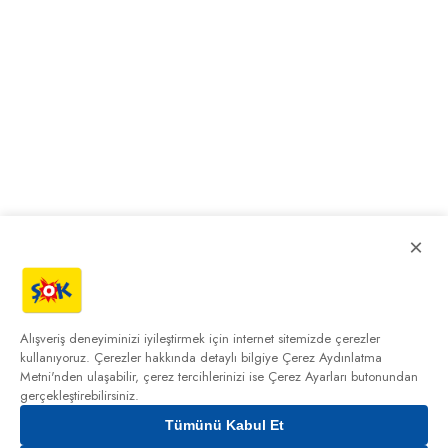
×
Alışveriş deneyiminizi iyileştirmek için internet sitemizde çerezler
kullanıyoruz. Çerezler hakkında detaylı bilgiye
Çerez Aydınlatma
Metni'nden
ulaşabilir, çerez tercihlerinizi ise Çerez Ayarları butonundan
gerçekleştirebilirsiniz.
Tümünü Kabul Et