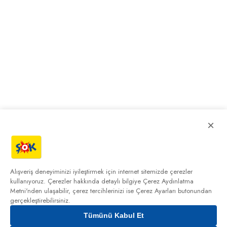
×
Alışveriş deneyiminizi iyileştirmek için internet sitemizde çerezler
kullanıyoruz. Çerezler hakkında detaylı bilgiye
Çerez Aydınlatma
Metni'nden
ulaşabilir, çerez tercihlerinizi ise Çerez Ayarları butonundan
gerçekleştirebilirsiniz.
Tümünü Kabul Et