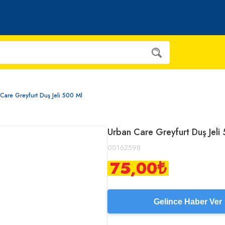
Care Greyfurt Duş Jeli 500 Ml
Urban Care Greyfurt Duş Jeli
00162598
75,00
₺
Gelince Haber Ver