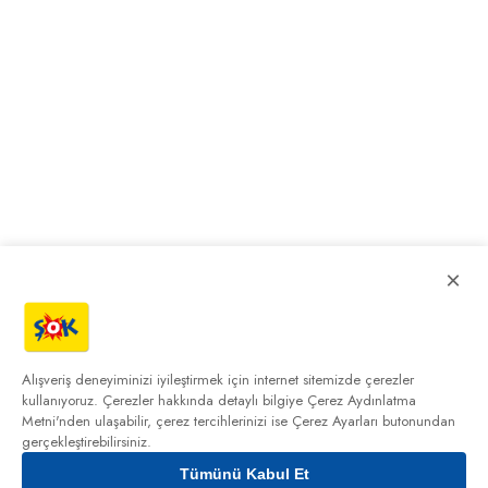
×
Alışveriş deneyiminizi iyileştirmek için internet sitemizde çerezler
kullanıyoruz. Çerezler hakkında detaylı bilgiye
Çerez Aydınlatma
Metni'nden
ulaşabilir, çerez tercihlerinizi ise Çerez Ayarları butonundan
gerçekleştirebilirsiniz.
Tümünü Kabul Et