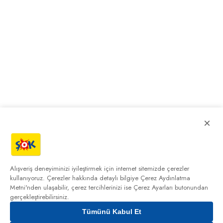
×
Alışveriş deneyiminizi iyileştirmek için internet sitemizde çerezler
kullanıyoruz. Çerezler hakkında detaylı bilgiye
Çerez Aydınlatma
Metni'nden
ulaşabilir, çerez tercihlerinizi ise Çerez Ayarları butonundan
gerçekleştirebilirsiniz.
Tümünü Kabul Et