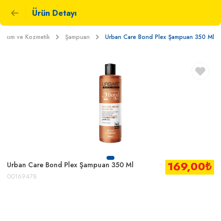
Ürün Detayı
l Bakım ve Kozmetik
Şampuan
Urban Care Bond Plex Şampuan 350 Ml
169,00
₺
Urban Care Bond Plex Şampuan 350 Ml
00169478