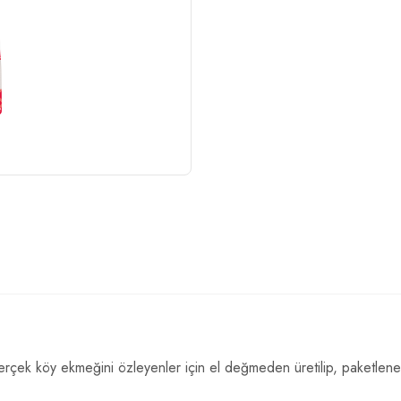
gerçek köy ekmeğini özleyenler için el değmeden üretilip, paketlene