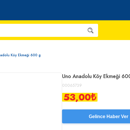
adolu Köy Ekmeği 600 g
Uno Anadolu Köy Ekmeği 60
00065739
53,00
₺
Gelince Haber Ver