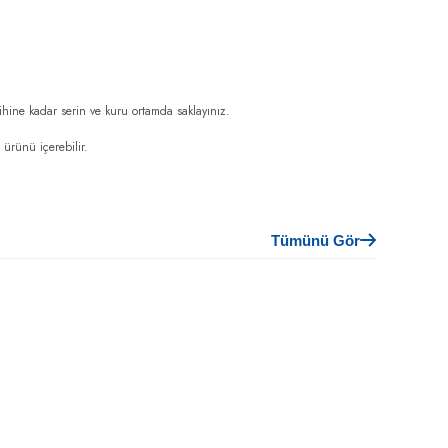
rihine kadar serin ve kuru ortamda saklayınız.
ürünü içerebilir.
Tümünü Gör