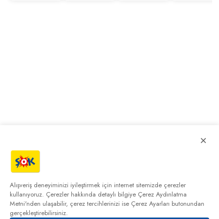
×
Alışveriş deneyiminizi iyileştirmek için internet sitemizde çerezler
kullanıyoruz. Çerezler hakkında detaylı bilgiye
Çerez Aydınlatma
Metni'nden
ulaşabilir, çerez tercihlerinizi ise Çerez Ayarları butonundan
gerçekleştirebilirsiniz.