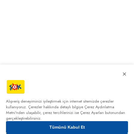
×
Alışveriş deneyiminizi iyileştirmek için internet sitemizde çerezler
kullanıyoruz. Çerezler hakkında detaylı bilgiye
Çerez Aydınlatma
Metni'nden
ulaşabilir, çerez tercihlerinizi ise Çerez Ayarları butonundan
gerçekleştirebilirsiniz.
Tümünü Kabul Et