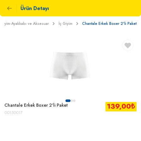
Ürün Detayı
Giyim-Ayakkabı ve Aksesuar
İç Giyim
Chantale Erkek Boxer 2'li Paket
139,00
₺
Chantale Erkek Boxer 2'li Paket
00150017