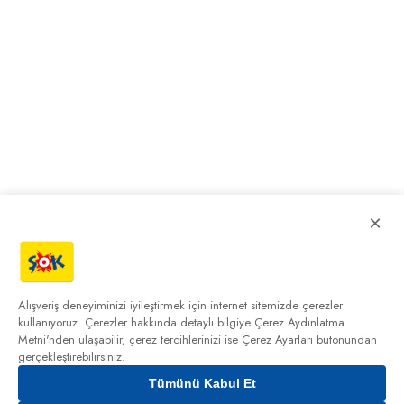
×
Alışveriş deneyiminizi iyileştirmek için internet sitemizde çerezler
kullanıyoruz. Çerezler hakkında detaylı bilgiye
Çerez Aydınlatma
Metni'nden
ulaşabilir, çerez tercihlerinizi ise Çerez Ayarları butonundan
gerçekleştirebilirsiniz.
Tümünü Kabul Et