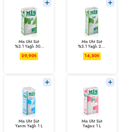
Mis Uht Süt
Mis Uht Süt
%3.1 Yağlı 500
%3.1 Yağlı 200
ml
ml
29,90
₺
14,50
₺
Mis Uht Süt
Mis Uht Süt
Yarım Yağlı 1 L
Yağsız 1 L