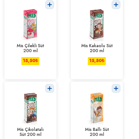
Mis Çilekli Süt
Mis Kakaolu Süt
200 ml
200 ml
15,50
₺
15,50
₺
Mis Çikolatalı
Mis Ballı Süt
Süt 200 ml
200 ml