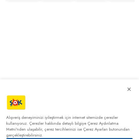
×
Alışveriş deneyiminizi iyileştirmek için internet sitemizde çerezler
kullanıyoruz. Çerezler hakkında detaylı bilgiye
Çerez Aydınlatma
Metni'nden
ulaşabilir, çerez tercihlerinizi ise Çerez Ayarları butonundan
gerçekleştirebilirsiniz.