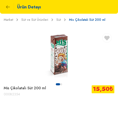
Ürün Detayı
Market
Süt ve Süt Ürünleri
Süt
Mis Çikolatalı Süt 200 ml
15,50
₺
Mis Çikolatalı Süt 200 ml
00082354