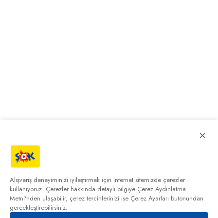
×
Alışveriş deneyiminizi iyileştirmek için internet sitemizde çerezler
kullanıyoruz. Çerezler hakkında detaylı bilgiye
Çerez Aydınlatma
Metni'nden
ulaşabilir, çerez tercihlerinizi ise Çerez Ayarları butonundan
gerçekleştirebilirsiniz.