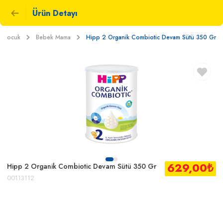
Ürün Detayı
e Çocuk
Bebek Mama
Hipp 2 Organik Combiotic Devam Sütü 350 Gr
629,00
₺
Hipp 2 Organik Combiotic Devam Sütü 350 Gr
00113112