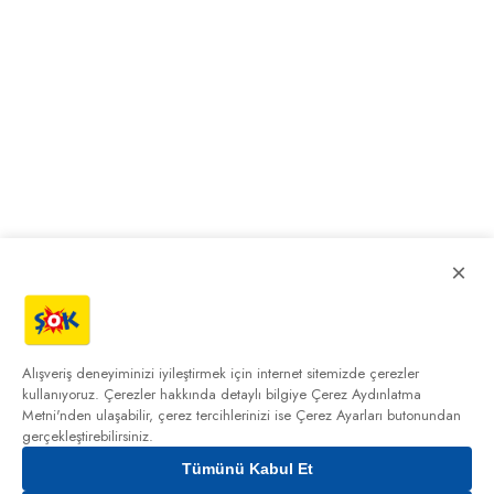
×
Alışveriş deneyiminizi iyileştirmek için internet sitemizde çerezler
kullanıyoruz. Çerezler hakkında detaylı bilgiye
Çerez Aydınlatma
Metni'nden
ulaşabilir, çerez tercihlerinizi ise Çerez Ayarları butonundan
gerçekleştirebilirsiniz.
Tümünü Kabul Et