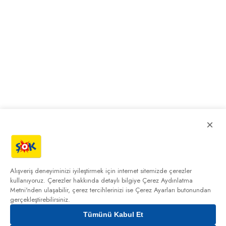
×
Alışveriş deneyiminizi iyileştirmek için internet sitemizde çerezler
kullanıyoruz. Çerezler hakkında detaylı bilgiye
Çerez Aydınlatma
Metni'nden
ulaşabilir, çerez tercihlerinizi ise Çerez Ayarları butonundan
gerçekleştirebilirsiniz.
Tümünü Kabul Et