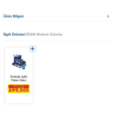
Ürün Bilgisi
İlgili Ürünler
DİĞER Markalı Ürünler
Gokidy Işıklı
Paten Mavi
799,00
₺
699,00
₺