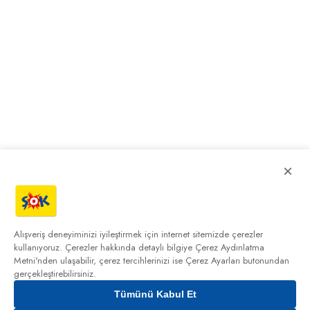
×
Alışveriş deneyiminizi iyileştirmek için internet sitemizde çerezler
kullanıyoruz. Çerezler hakkında detaylı bilgiye
Çerez Aydınlatma
Metni'nden
ulaşabilir, çerez tercihlerinizi ise Çerez Ayarları butonundan
gerçekleştirebilirsiniz.
Tümünü Kabul Et