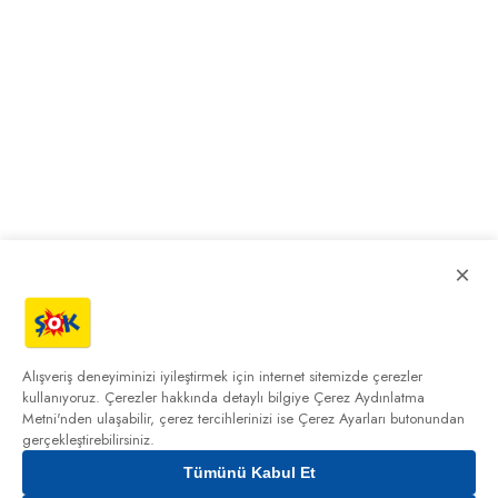
×
Alışveriş deneyiminizi iyileştirmek için internet sitemizde çerezler
kullanıyoruz. Çerezler hakkında detaylı bilgiye
Çerez Aydınlatma
Metni'nden
ulaşabilir, çerez tercihlerinizi ise Çerez Ayarları butonundan
gerçekleştirebilirsiniz.
Tümünü Kabul Et