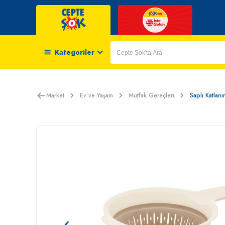
Kategoriler
Market
Ev ve Yaşam
Mutfak Gereçleri
Saplı Katlan