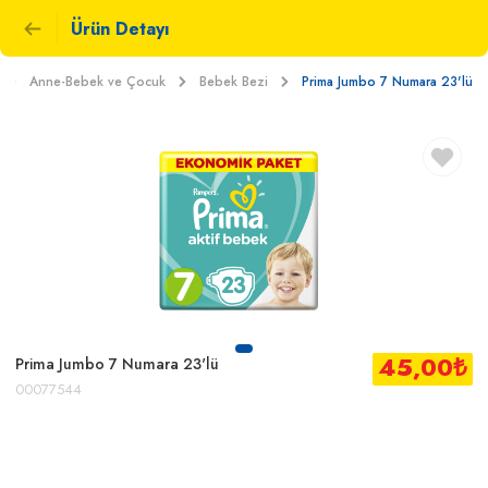
Ürün Detayı
Anne-Bebek ve Çocuk
Bebek Bezi
Prima Jumbo 7 Numara 23'lü
45,00
₺
Prima Jumbo 7 Numara 23'lü
00077544