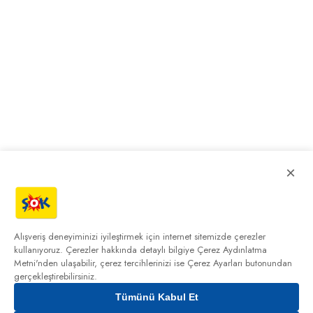
×
Alışveriş deneyiminizi iyileştirmek için internet sitemizde çerezler
kullanıyoruz. Çerezler hakkında detaylı bilgiye
Çerez Aydınlatma
Metni'nden
ulaşabilir, çerez tercihlerinizi ise Çerez Ayarları butonundan
gerçekleştirebilirsiniz.
Tümünü Kabul Et