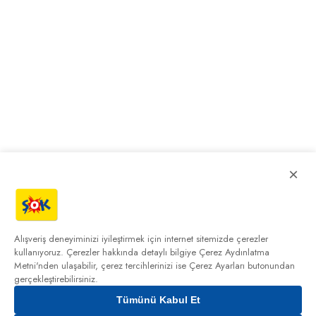
×
Alışveriş deneyiminizi iyileştirmek için internet sitemizde çerezler
kullanıyoruz. Çerezler hakkında detaylı bilgiye
Çerez Aydınlatma
Metni'nden
ulaşabilir, çerez tercihlerinizi ise Çerez Ayarları butonundan
gerçekleştirebilirsiniz.
Tümünü Kabul Et