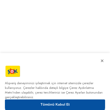
×
Alışveriş deneyiminizi iyileştirmek için internet sitemizde çerezler
kullanıyoruz. Çerezler hakkında detaylı bilgiye
Çerez Aydınlatma
Metni'nden
ulaşabilir, çerez tercihlerinizi ise Çerez Ayarları butonundan
gerçekleştirebilirsiniz.
Tümünü Kabul Et