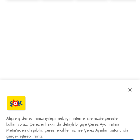
×
Alışveriş deneyiminizi iyileştirmek için internet sitemizde çerezler
kullanıyoruz. Çerezler hakkında detaylı bilgiye
Çerez Aydınlatma
Metni'nden
ulaşabilir, çerez tercihlerinizi ise Çerez Ayarları butonundan
gerçekleştirebilirsiniz.