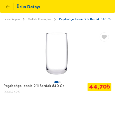
Ürün Detayı
Ev ve Yaşam
Mutfak Gereçleri
Paşabahçe Iconic 2'li Bardak 540 Cc
44,70
₺
Paşabahçe Iconic 2'li Bardak 540 Cc
00087495