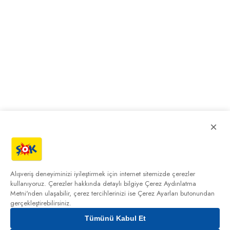
×
Alışveriş deneyiminizi iyileştirmek için internet sitemizde çerezler
kullanıyoruz. Çerezler hakkında detaylı bilgiye
Çerez Aydınlatma
Metni'nden
ulaşabilir, çerez tercihlerinizi ise Çerez Ayarları butonundan
gerçekleştirebilirsiniz.
Tümünü Kabul Et