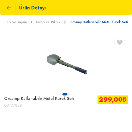
Ürün Detayı
Ev ve Yaşam
Kamp ve Piknik
Orcamp Katlanabilir Metal Kürek Seti
299,00
₺
Orcamp Katlanabilir Metal Kürek Seti
00107828