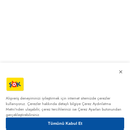
×
Alışveriş deneyiminizi iyileştirmek için internet sitemizde çerezler
kullanıyoruz. Çerezler hakkında detaylı bilgiye
Çerez Aydınlatma
Metni'nden
ulaşabilir, çerez tercihlerinizi ise Çerez Ayarları butonundan
gerçekleştirebilirsiniz.
Tümünü Kabul Et