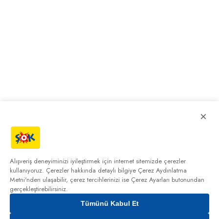
×
Alışveriş deneyiminizi iyileştirmek için internet sitemizde çerezler
kullanıyoruz. Çerezler hakkında detaylı bilgiye
Çerez Aydınlatma
Metni'nden
ulaşabilir, çerez tercihlerinizi ise Çerez Ayarları butonundan
gerçekleştirebilirsiniz.
Tümünü Kabul Et