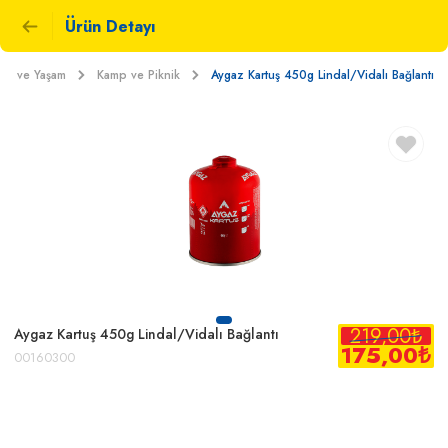
Ürün Detayı
Ev ve Yaşam
Kamp ve Piknik
Aygaz Kartuş 450g Lindal/Vidalı Bağlantı
219,00
₺
Aygaz Kartuş 450g Lindal/Vidalı Bağlantı
175,00
₺
00160300