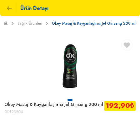
Ürün Detayı
metik
Sağlık Ürünleri
Okey Masaj & Kayganlaştırıcı Jel Ginseng 200 ml
192,90
₺
Okey Masaj & Kayganlaştırıcı Jel Ginseng 200 ml
00123504