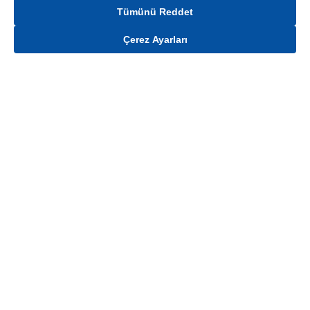
Tümünü Reddet
Çerez Ayarları
Gelince Haber Ver
Mağaza stokları ile sınırlıdır. Stoklar, satış noktası ve müşteri adresi bazında
değişiklik gösterebilir.
Bu üründen en fazla
6
adet sipariş verilebilir. Belirtilen adet üzerindeki
siparişlerin iptal edilmesi hakkı saklıdır.