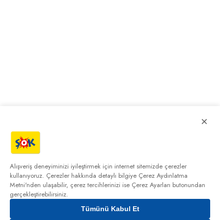
×
Alışveriş deneyiminizi iyileştirmek için internet sitemizde çerezler
kullanıyoruz. Çerezler hakkında detaylı bilgiye
Çerez Aydınlatma
Metni'nden
ulaşabilir, çerez tercihlerinizi ise Çerez Ayarları butonundan
gerçekleştirebilirsiniz.
Tümünü Kabul Et