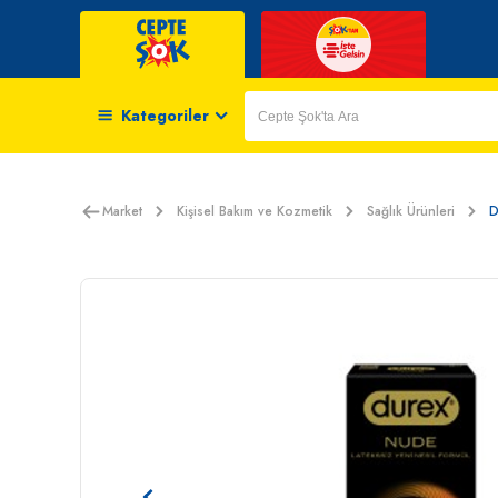
Kategoriler
Market
Kişisel Bakım ve Kozmetik
Sağlık Ürünleri
D