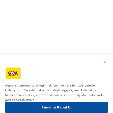
×
Alışveriş deneyiminizi iyileştirmek için internet sitemizde çerezler
kullanıyoruz. Çerezler hakkında detaylı bilgiye
Çerez Aydınlatma
Metni'nden
ulaşabilir, çerez tercihlerinizi ise Çerez Ayarları butonundan
gerçekleştirebilirsiniz.
Tümünü Kabul Et