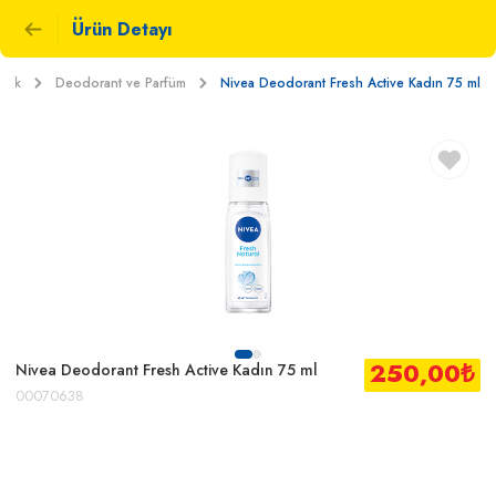
Ürün Detayı
etik
Deodorant ve Parfüm
Nivea Deodorant Fresh Active Kadın 75 ml
250,00
₺
Nivea Deodorant Fresh Active Kadın 75 ml
00070638