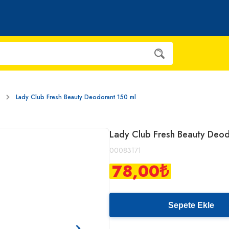
Lady Club Fresh Beauty Deodorant 150 ml
Lady Club Fresh Beauty Deod
00083171
78,00
₺
Sepete Ekle