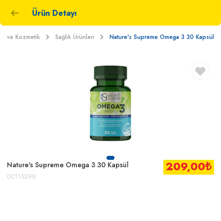
Ürün Detayı
kım ve Kozmetik
Sağlık Ürünleri
Nature's Supreme Omega 3 30 Kapsül
209,00
₺
Nature's Supreme Omega 3 30 Kapsül
00115298