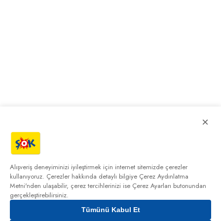
×
Alışveriş deneyiminizi iyileştirmek için internet sitemizde çerezler
kullanıyoruz. Çerezler hakkında detaylı bilgiye
Çerez Aydınlatma
Metni'nden
ulaşabilir, çerez tercihlerinizi ise Çerez Ayarları butonundan
gerçekleştirebilirsiniz.
Tümünü Kabul Et