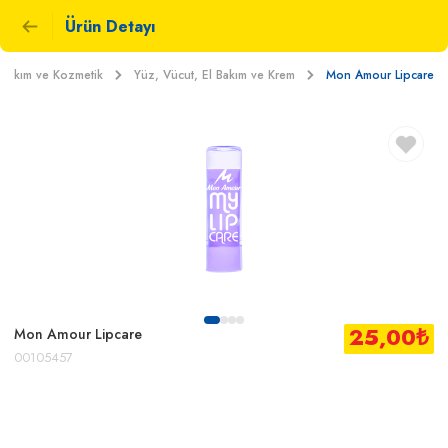
Ürün Detayı
l Bakım ve Kozmetik
Yüz, Vücut, El Bakım ve Krem
Mon Amour Lipcare
25,00
₺
Mon Amour Lipcare
00105457