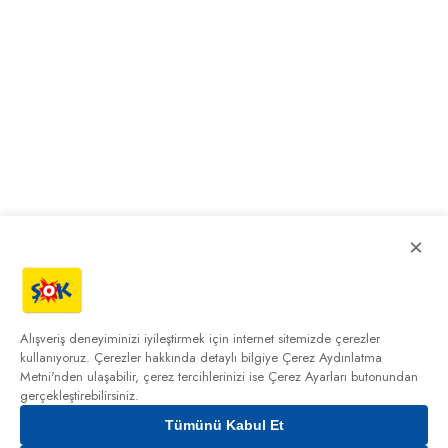
×
Alışveriş deneyiminizi iyileştirmek için internet sitemizde çerezler
kullanıyoruz. Çerezler hakkında detaylı bilgiye
Çerez Aydınlatma
Metni'nden
ulaşabilir, çerez tercihlerinizi ise Çerez Ayarları butonundan
gerçekleştirebilirsiniz.
Tümünü Kabul Et