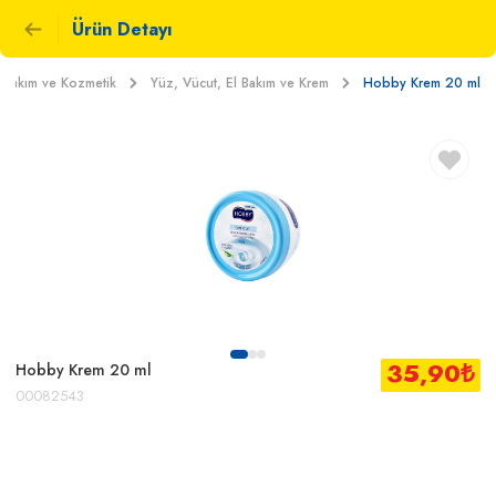
Ürün Detayı
l Bakım ve Kozmetik
Yüz, Vücut, El Bakım ve Krem
Hobby Krem 20 ml
35,90
₺
Hobby Krem 20 ml
00082543