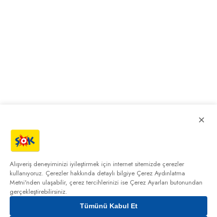
×
Alışveriş deneyiminizi iyileştirmek için internet sitemizde çerezler
kullanıyoruz. Çerezler hakkında detaylı bilgiye
Çerez Aydınlatma
Metni'nden
ulaşabilir, çerez tercihlerinizi ise Çerez Ayarları butonundan
gerçekleştirebilirsiniz.
Tümünü Kabul Et