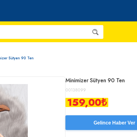
mizer Sütyen 90 Ten
Minimizer Sütyen 90 Ten
00138099
159,00
₺
Gelince Haber Ver