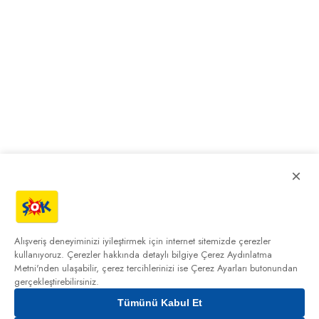
×
Alışveriş deneyiminizi iyileştirmek için internet sitemizde çerezler
kullanıyoruz. Çerezler hakkında detaylı bilgiye
Çerez Aydınlatma
Metni'nden
ulaşabilir, çerez tercihlerinizi ise Çerez Ayarları butonundan
gerçekleştirebilirsiniz.
Tümünü Kabul Et