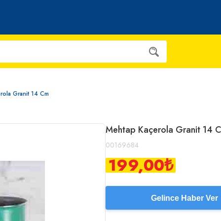
rola Granit 14 Cm
Mehtap Kaçerola Granit 14 
00169684
199,00
₺
Gelince Haber Ver