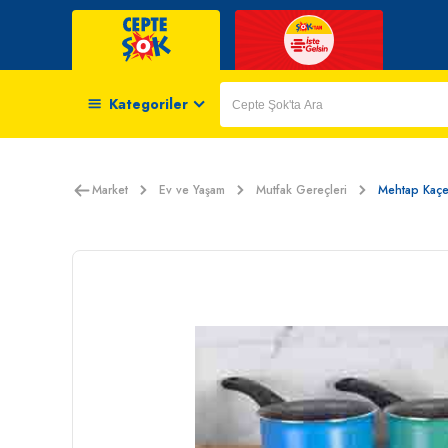
Kategoriler
Market
Ev ve Yaşam
Mutfak Gereçleri
Mehtap Kaçe