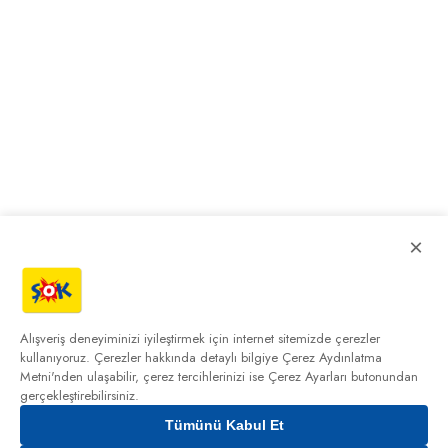
×
Alışveriş deneyiminizi iyileştirmek için internet sitemizde çerezler
kullanıyoruz. Çerezler hakkında detaylı bilgiye
Çerez Aydınlatma
Metni'nden
ulaşabilir, çerez tercihlerinizi ise Çerez Ayarları butonundan
gerçekleştirebilirsiniz.
Tümünü Kabul Et